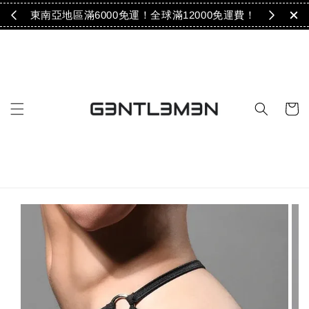
免運！
東南亞地區滿6000免運！全球滿12000免運費！