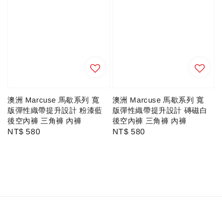
澳洲 Marcuse 馬歇系列 寬
澳洲 Marcuse 馬歇系列 寬
版彈性織帶提升設計 粉漆藍
版彈性織帶提升設計 磚磁白
後空內褲 三角褲 內褲
後空內褲 三角褲 內褲
Regular
NT$ 580
Regular
NT$ 580
price
price