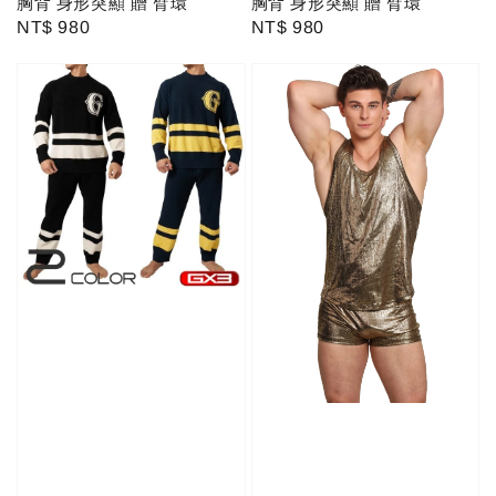
胸背 身形突顯 贈 臂環
胸背 身形突顯 贈 臂環
Regular
NT$ 980
Regular
NT$ 980
price
price