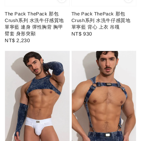
The Pack ThePack 那包
The Pack ThePack 那包
Crush系列 水洗牛仔感質地
Crush系列 水洗牛仔感質地
單寧藍 背心 上衣 吊嘎
單寧藍 連身 彈性胸背 胸甲
臂套 身形突顯
Regular
NT$ 930
Regular
NT$ 2,230
price
price