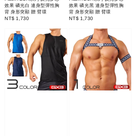
效果 磷光白 連身型彈性胸
效果 磷光黑 連身型彈性胸
背 身形突顯 贈 臂環
背 身形突顯 贈 臂環
Regular
NT$ 1,730
Regular
NT$ 1,730
price
price