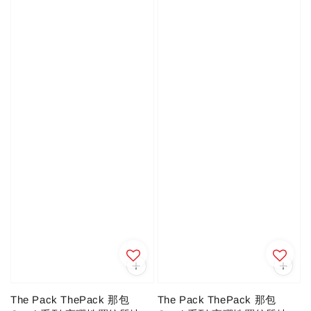
The Pack ThePack 那包
The Pack ThePack 那包