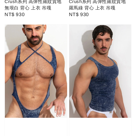
Crush系列 高彈性羅紋質地
Crush系列 高彈性羅紋質地
羅馬綠 背心 上衣 吊嘎
無垠白 背心 上衣 吊嘎
Regular
NT$ 930
Regular
NT$ 930
price
price