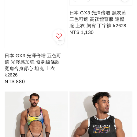
日本 GX3 光澤倍增 黑灰藍
三色可選 高衩體育服 連體
服 上衣 胸背 丁字褲 k2628
Regular
NT$ 1,130
price
日本 GX3 光澤倍增 五色可
選 光澤感加強 修身線條款
寬肩合身背心 坦克 上衣
k2626
Regular
NT$ 880
price