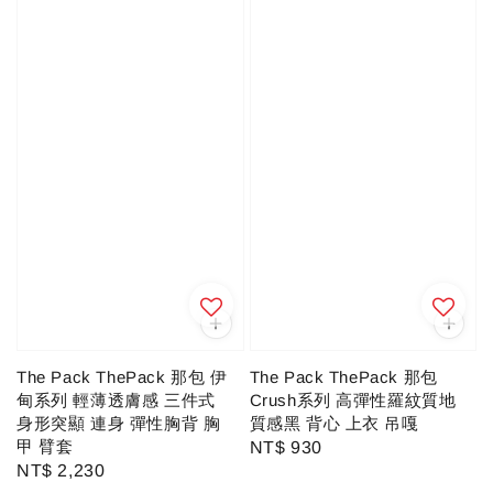
The Pack ThePack 那包
The Pack ThePack 那包 伊
Crush系列 高彈性羅紋質地
甸系列 輕薄透膚感 三件式
質感黑 背心 上衣 吊嘎
身形突顯 連身 彈性胸背 胸
甲 臂套
Regular
NT$ 930
Regular
NT$ 2,230
price