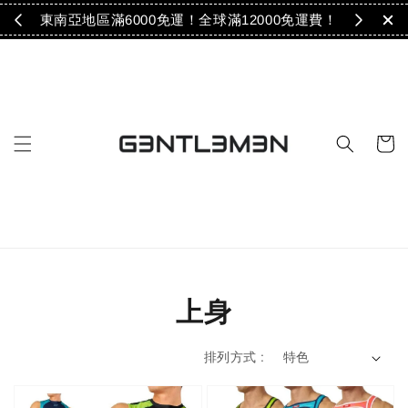
免運！
東南亞地區滿6000免運！全球滿12000免運費！
上身
排列方式 :