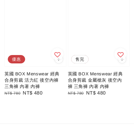
優惠
優惠
售完
英國 BOX Menswear 經典
英國 BOX Menswear 經典
合身剪裁 活力紅 後空內褲
合身剪裁 金屬槍灰 後空內
三角褲 內著 內褲
褲 三角褲 內著 內褲
Regular
Sale
NT$ 480
Regular
Sale
NT$ 480
NT$ 780
NT$ 780
price
price
price
price