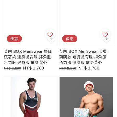
優惠
優惠
英國 BOX Menswear 墨綠
英國 BOX Menswear 天藍
沉著款 連身體育服 摔角服
爽朗款 連身體育服 摔角服
角力服 健身服 健身背心
角力服 健身服 健身背心
Regular
Sale
NT$ 1,780
Regular
Sale
NT$ 1,780
NT$ 2,280
NT$ 2,280
price
price
price
price