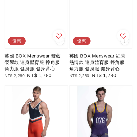
優惠
優惠
英國 BOX Menswear 靛藍
英國 BOX Menswear 紅黃
榮耀款 連身體育服 摔角服
熱情款 連身體育服 摔角服
角力服 健身服 健身背心
角力服 健身服 健身背心
Regular
Sale
NT$ 1,780
Regular
Sale
NT$ 1,780
NT$ 2,280
NT$ 2,280
price
price
price
price