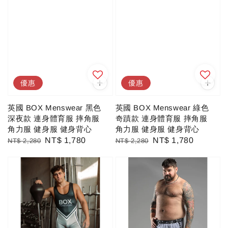
優惠
優惠
英國 BOX Menswear 黑色
英國 BOX Menswear 綠色
深夜款 連身體育服 摔角服
奇蹟款 連身體育服 摔角服
角力服 健身服 健身背心
角力服 健身服 健身背心
Regular
Sale
NT$ 1,780
Regular
Sale
NT$ 1,780
NT$ 2,280
NT$ 2,280
price
price
price
price