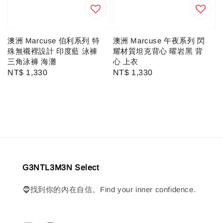
澳洲 Marcuse 午夜系列 閃
澳洲 Marcuse 伯利系列 特
耀材質坦克背心 曜岩黑 背
殊無襯裡設計 印度藍 泳褲
心 上衣
三角泳褲 海灘
Regular
NT$ 1,330
Regular
NT$ 1,330
price
price
G3NTL3M3N Select
🧔找到你的內在自信。Find your inner confidence.