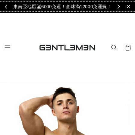
免運！
東南亞地區滿6000免運！全球滿12000免運費！