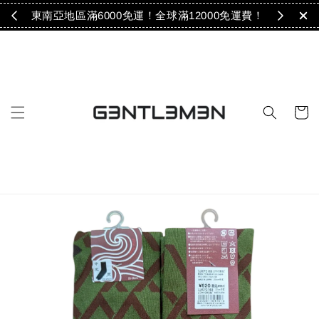
免運！
東南亞地區滿6000免運！全球滿12000免運費！