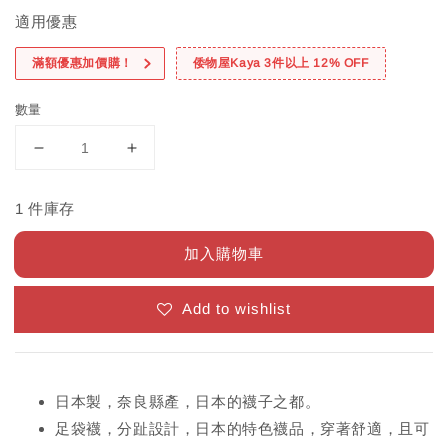
適用優惠
滿額優惠加價購！
倭物屋Kaya 3件以上 12% OFF
數量
1 件庫存
加入購物車
Add to wishlist
日本製，奈良縣產，日本的襪子之都。
足袋襪，分趾設計，日本的特色襪品，穿著舒適，且可