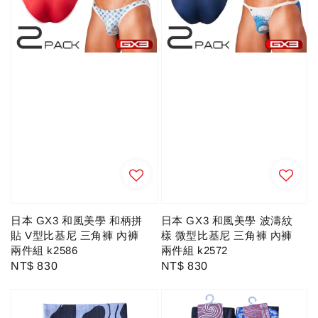
日本 GX3 和風美學 和柄拼
日本 GX3 和風美學 波濤紋
貼 V型比基尼 三角褲 內褲
樣 微型比基尼 三角褲 內褲
兩件組 k2586
兩件組 k2572
Regular
NT$ 830
Regular
NT$ 830
price
price