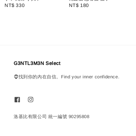
Regular
NT$ 330
Regular
NT$ 180
price
price
G3NTL3M3N Select
🧔找到你的內在自信。Find your inner confidence.
洛基比有限公司 統一編號 90295808