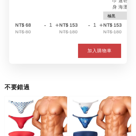
巾 速乾 吸
身 海灘
-
+
-
+
-
NT$ 68
NT$ 153
NT$ 153
NT$ 80
NT$ 180
NT$ 180
加入購物車
不要錯過