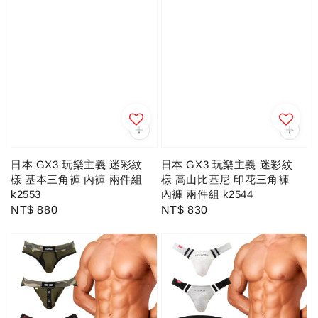
日本 GX3 玩樂主義 迷彩紋
日本 GX3 玩樂主義 迷彩紋
樣 基本三角褲 內褲 兩件組
樣 高山比基尼 印花三角褲
k2553
內褲 兩件組 k2544
Regular
NT$ 880
Regular
NT$ 830
price
price