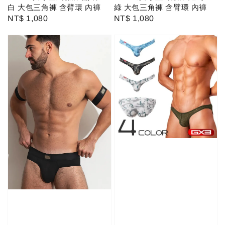
綠 大包三角褲 含臂環 內褲
白 大包三角褲 含臂環 內褲
Regular
NT$ 1,080
Regular
NT$ 1,080
price
price