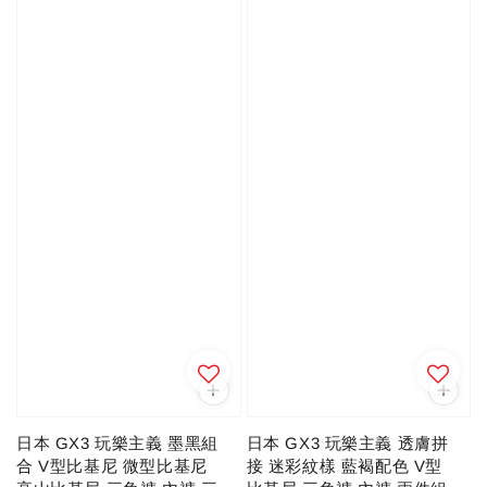
日本 GX3 玩樂主義 墨黑組
日本 GX3 玩樂主義 透膚拼
合 V型比基尼 微型比基尼
接 迷彩紋樣 藍褐配色 V型