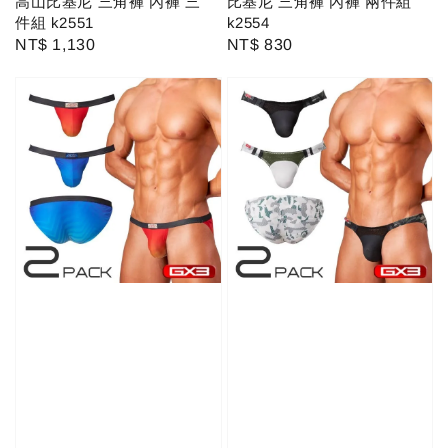
高山比基尼 三角褲 內褲 三
比基尼 三角褲 內褲 兩件組
件組 k2551
k2554
Regular
NT$ 1,130
Regular
NT$ 830
price
price