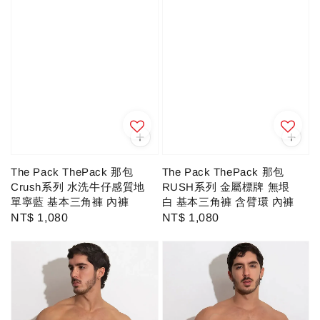
The Pack ThePack 那包
The Pack ThePack 那包
RUSH系列 金屬標牌 無垠
Crush系列 水洗牛仔感質地
白 基本三角褲 含臂環 內褲
單寧藍 基本三角褲 內褲
Regular
NT$ 1,080
Regular
NT$ 1,080
price
price