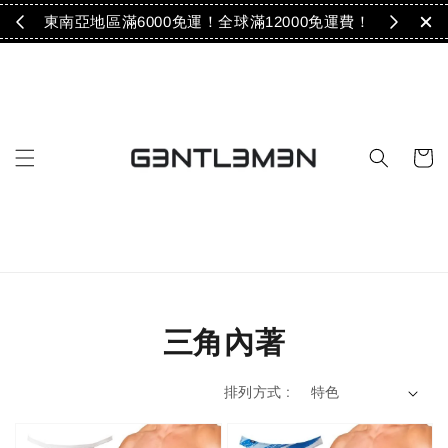
免運！
東南亞地區滿6000免運！全球滿12000免運費！
三角內著
排列方式 :