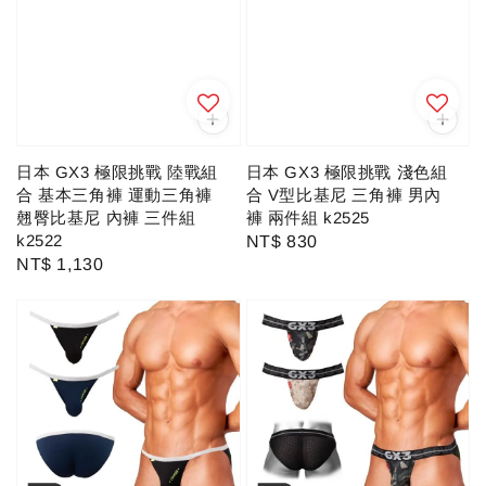
日本 GX3 極限挑戰 陸戰組
日本 GX3 極限挑戰 淺色組
合 基本三角褲 運動三角褲
合 V型比基尼 三角褲 男內
翹臀比基尼 內褲 三件組
褲 兩件組 k2525
k2522
Regular
NT$ 830
Regular
NT$ 1,130
price
price