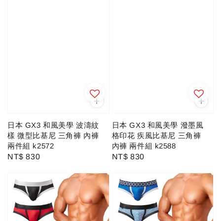
日本 GX3 和風美學 潑墨風
日本 GX3 和風美學 波濤紋
格印花 疾風比基尼 三角褲
樣 微型比基尼 三角褲 內褲
內褲 兩件組 k2588
兩件組 k2572
Regular
NT$ 830
Regular
NT$ 830
price
price