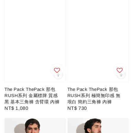
The Pack ThePack 那包
The Pack ThePack 那包
RUSH系列 極簡無印感 無
RUSH系列 金屬標牌 質感
垠白 簡約三角褲 內褲
黑 基本三角褲 含臂環 內褲
Regular
NT$ 730
Regular
NT$ 1,080
price
price