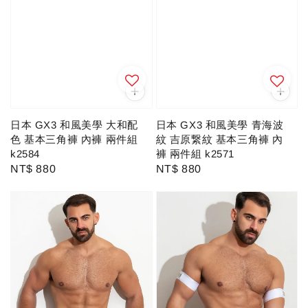
日本 GX3 和風美學 大和配
日本 GX3 和風美學 青海波
色 基本三角褲 內褲 兩件組
紋 吉原繋紋 基本三角褲 內
k2584
褲 兩件組 k2571
Regular
NT$ 880
Regular
NT$ 880
price
price