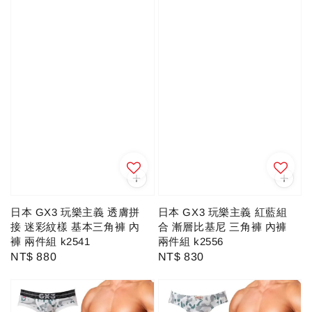
日本 GX3 玩樂主義 透膚拼
日本 GX3 玩樂主義 紅藍組
接 迷彩紋樣 基本三角褲 內
合 漸層比基尼 三角褲 內褲
褲 兩件組 k2541
兩件組 k2556
Regular
NT$ 880
Regular
NT$ 830
price
price