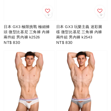
日本 GX3 極限挑戰 極細褲
日本 GX3 玩樂主義 迷彩圖
頭 微型比基尼 三角褲 內褲
樣 微型比基尼 三角褲 內褲
兩件組 男內褲 k2526
兩件組 男內褲 k2543
Regular
NT$ 830
Regular
NT$ 830
price
price