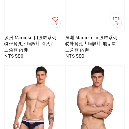
澳洲 Marcuse 阿波羅系列
澳洲 Marcuse 阿波羅系列
特殊開孔大膽設計 簡約白
特殊開孔大膽設計 無垢灰
三角褲 內褲
三角褲 內褲
Regular
NT$ 580
Regular
NT$ 580
price
price