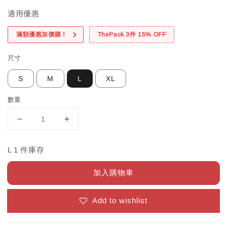
適用優惠
滿額優惠加價購！
ThePack 3件 15% OFF
尺寸
S
M
L
XL
數量
L 1 件庫存
加入購物車
Add to wishlist