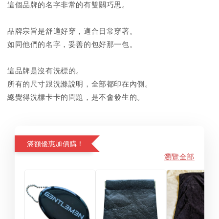
這個品牌的名字非常的有雙關巧思。
品牌宗旨是舒適好穿，適合日常穿著。
如同他們的名字，妥善的包好那一包。
這品牌是沒有洗標的。
所有的尺寸跟洗滌說明，全部都印在內側。
總覺得洗標卡卡的問題，是不會發生的。
滿額優惠加價購！
瀏覽全部