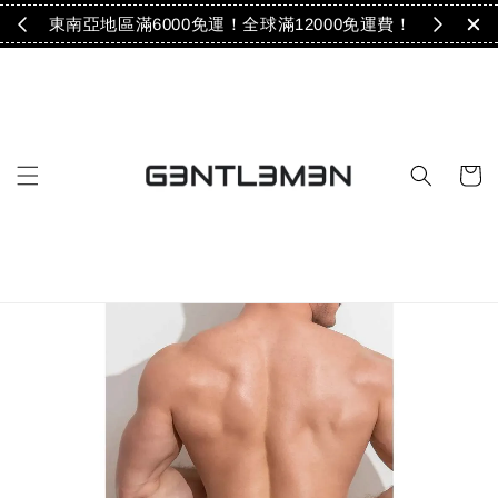
免運！
東南亞地區滿6000免運！全球滿12000免運費！