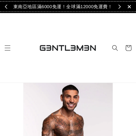
免運！
東南亞地區滿6000免運！全球滿12000免運費！