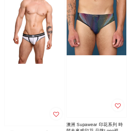
澳洲 Supawear 印花系列 時
髦未來感印花 品牌Logo視