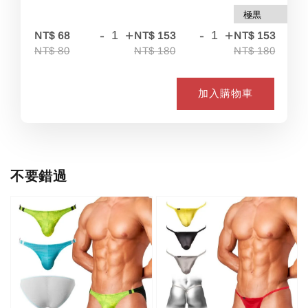
-
+
-
+
-
NT$ 68
NT$ 153
NT$ 153
NT$ 80
NT$ 180
NT$ 180
加入購物車
不要錯過