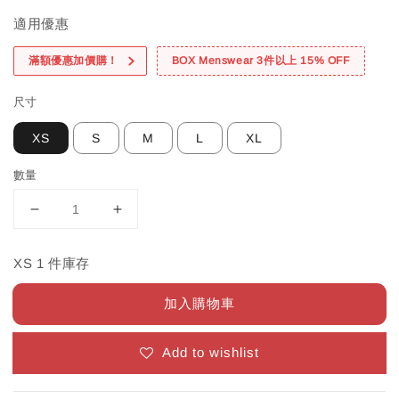
適用優惠
滿額優惠加價購！
BOX Menswear 3件以上 15% OFF
尺寸
XS
S
M
L
XL
數量
XS 1 件庫存
加入購物車
Add to wishlist