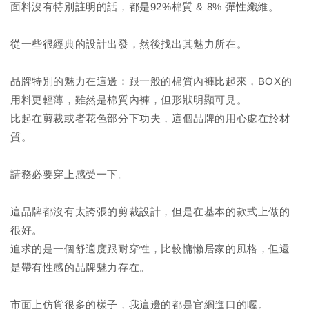
面料沒有特別註明的話，都是92%棉質 & 8% 彈性纖維。
從一些很經典的設計出發，然後找出其魅力所在。
品牌特別的魅力在這邊：跟一般的棉質內褲比起來，BOX的
用料更輕薄，雖然是棉質內褲，但形狀明顯可見。
比起在剪裁或者花色部分下功夫，這個品牌的用心處在於材
質。
請務必要穿上感受一下。
這品牌都沒有太誇張的剪裁設計，但是在基本的款式上做的
很好。
追求的是一個舒適度跟耐穿性，比較慵懶居家的風格，但還
是帶有性感的品牌魅力存在。
市面上仿貨很多的樣子，我這邊的都是官網進口的喔。