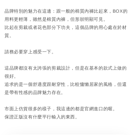
品牌特別的魅力在這邊：跟一般的棉質內褲比起來，BOX的
用料更輕薄，雖然是棉質內褲，但形狀明顯可見。
比起在剪裁或者花色部分下功夫，這個品牌的用心處在於材
質。
請務必要穿上感受一下。
這品牌都沒有太誇張的剪裁設計，但是在基本的款式上做的
很好。
追求的是一個舒適度跟耐穿性，比較慵懶居家的風格，但還
是帶有性感的品牌魅力存在。
市面上仿貨很多的樣子，我這邊的都是官網進口的喔。
保證正版沒有什麼平行輸入的東西。