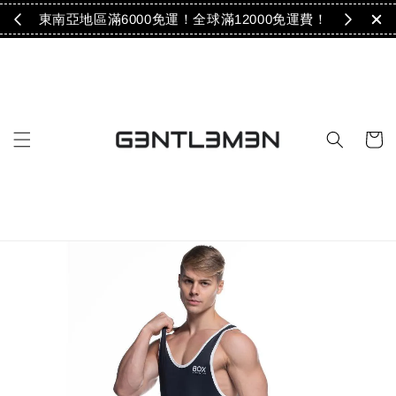
免運！
東南亞地區滿6000免運！全球滿12000免運費！