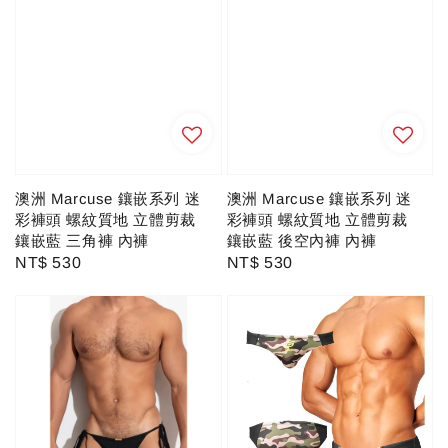
澳洲 Marcuse 鑲嵌系列 迷
澳洲 Marcuse 鑲嵌系列 迷
彩褲頭 螺紋質地 立體剪裁
彩褲頭 螺紋質地 立體剪裁
鑲嵌藍 三角褲 內褲
鑲嵌藍 後空內褲 內褲
Regular
NT$ 530
Regular
NT$ 530
price
price