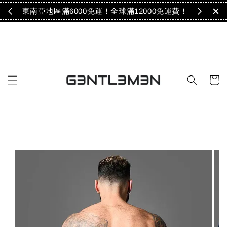
免運！
東南亞地區滿6000免運！全球滿12000免運費！