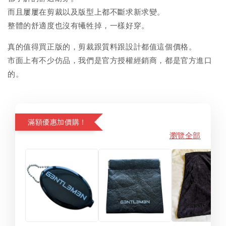
而且屢屢在剪裁以及版型上都不斷求新求變。
整體的舒適度也沒有犧牲掉，一樣好穿。
真的值得買正版的，剪裁跟質料跟設計都值這個價格。
市面上有不少仿品，我們是官方授權經銷商，都是官方進口
的。
滿額優惠加價購！
瀏覽全部