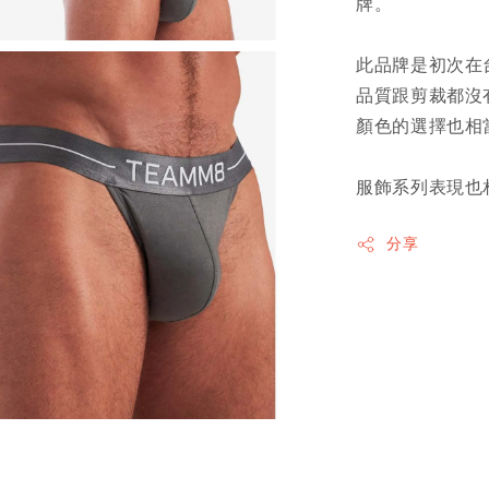
牌。
此品牌是初次在
品質跟剪裁都沒
顏色的選擇也相
服飾系列表現也
分享