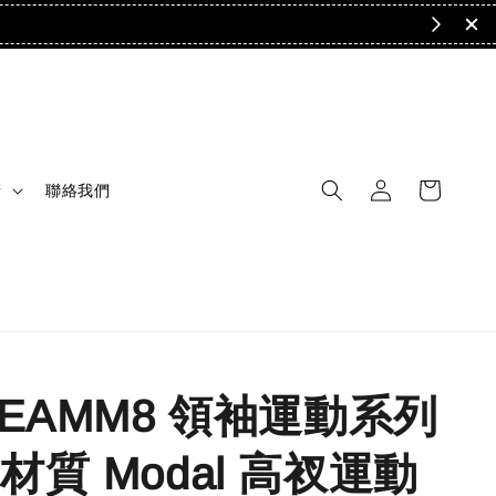
清
聯絡我們
TEAMM8 領袖運動系列
材質 Modal 高衩運動