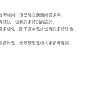
台灣經銷，但已經在澳洲經營多年。
有話說，也有許多特別的設計。
當多樣化，除了基本色外也有許多特殊色。
相當出色，會陸續引進給大家參考選購。