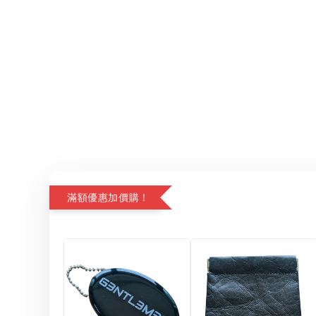
滿額優惠加價購！