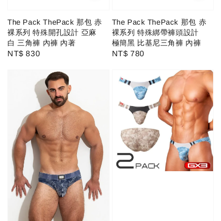
The Pack ThePack 那包 赤
The Pack ThePack 那包 赤
裸系列 特殊綁帶褲頭設計
裸系列 特殊開孔設計 亞麻
極簡黑 比基尼三角褲 內褲
白 三角褲 內褲 內著
Regular
NT$ 780
Regular
NT$ 830
price
price