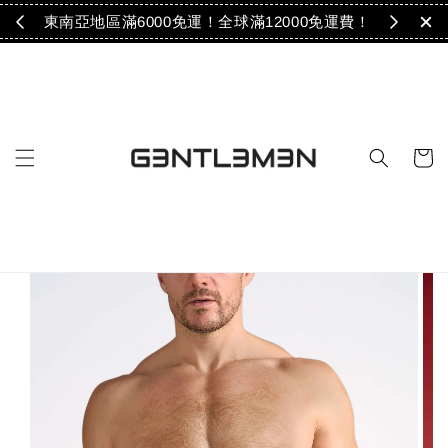
免運！
東南亞地區滿6000免運！全球滿12000免運費！