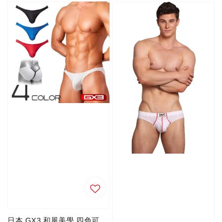
日本 GX3 和風美學 四色可