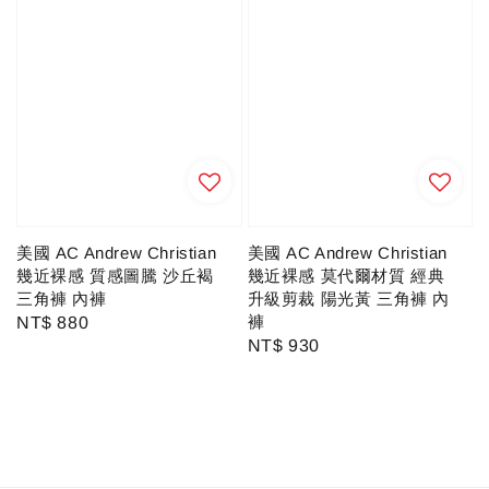
美國 AC Andrew Christian
美國 AC Andrew Christian
幾近裸感 質感圖騰 沙丘褐
幾近裸感 莫代爾材質 經典
三角褲 內褲
升級剪裁 陽光黃 三角褲 內
褲
Regular
NT$ 880
Regular
NT$ 930
price
price