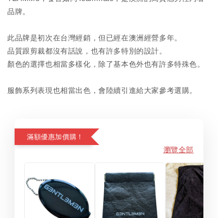
品牌。
此品牌是初次在台灣經銷，但已經在澳洲經營多年。
品質跟剪裁都沒有話說，也有許多特別的設計。
顏色的選擇也相當多樣化，除了基本色外也有許多特殊色。
服飾系列表現也相當出色，會陸續引進給大家參考選購。
滿額優惠加價購！
瀏覽全部