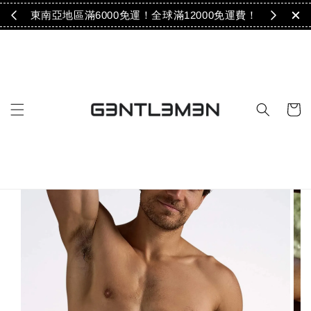
免運！
東南亞地區滿6000免運！全球滿12000免運費！