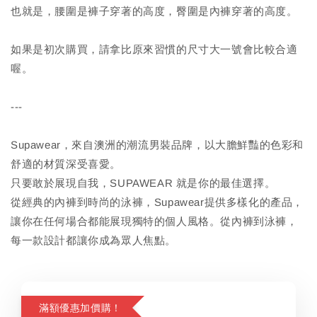
也就是，腰圍是褲子穿著的高度，臀圍是內褲穿著的高度。
如果是初次購買，請拿比原來習慣的尺寸大一號會比較合適
喔。
---
Supawear，來自澳洲的潮流男裝品牌，以大膽鮮豔的色彩和
舒適的材質深受喜愛。
只要敢於展現自我，SUPAWEAR 就是你的最佳選擇。
從經典的內褲到時尚的泳褲，Supawear提供多樣化的產品，
讓你在任何場合都能展現獨特的個人風格。從內褲到泳褲，
每一款設計都讓你成為眾人焦點。
滿額優惠加價購！