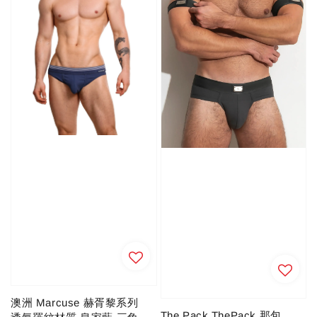
澳洲 Marcuse 赫胥黎系列
The Pack ThePack 那包