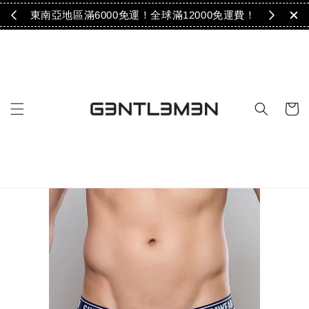
免運！
東南亞地區滿6000免運！全球滿12000免運費！