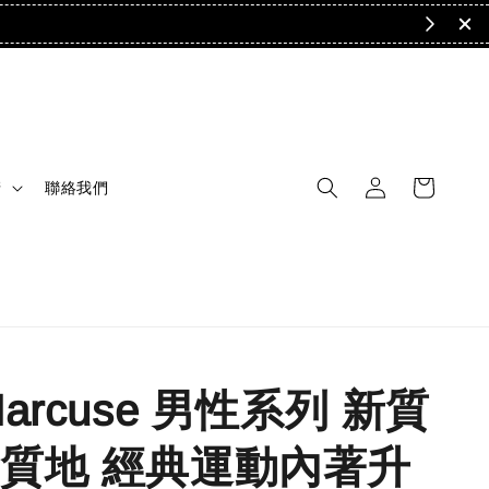
清
聯絡我們
arcuse 男性系列 新質
質地 經典運動內著升