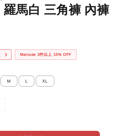
 羅馬白 三角褲 內褲
！
Marcuse 3件以上 15% OFF
M
L
XL