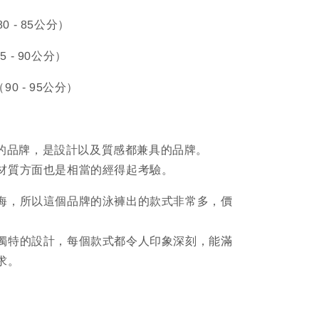
80 - 85公分）
85 - 90公分）
（90 - 95公分）
澳洲的品牌，是設計以及質感都兼具的品牌。
材質方面也是相當的經得起考驗。
海，所以這個品牌的泳褲出的款式非常多，價
獨特的設計，每個款式都令人印象深刻，能滿
求。