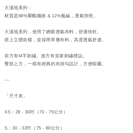
大溪地系列：
材質是88%聚酯纖維 & 12%氨綸，透氣快乾。
大溪地系列，使用了網眼透氣布料，舒適快乾。
搭上立體前襠，並採用單層布料，高度透氣舒適。
前方有M字刺繡。後方有皇家刺繡標誌。
臀部上方，一樣有經典的布掛勾設計，方便晾曬。
---
「尺寸表」
XS：28 - 30吋（70 - 75公分）
S：30 - 32吋（75 - 80公分）