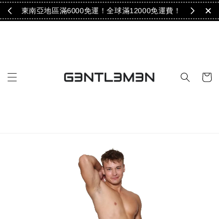
免運！
東南亞地區滿6000免運！全球滿12000免運費！