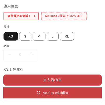
適用優惠
滿額優惠加價購！
Marcuse 3件以上 15% OFF
尺寸
XS
S
M
L
XL
數量
XS 1 件庫存
加入購物車
Add to wishlist