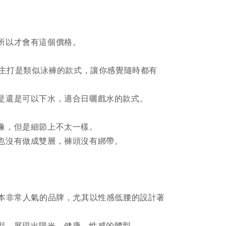
所以才會有這個價格。
列，主打是類似泳褲的款式，讓你感覺隨時都有
是還是可以下水，適合日曬戲水的款式。
像，但是細節上不太一樣。
也沒有做成雙層，褲頭沒有綁帶。
日本非常人氣的品牌，尤其以性感低腰的設計著
型，展現出陽光、健康、性感的體型。