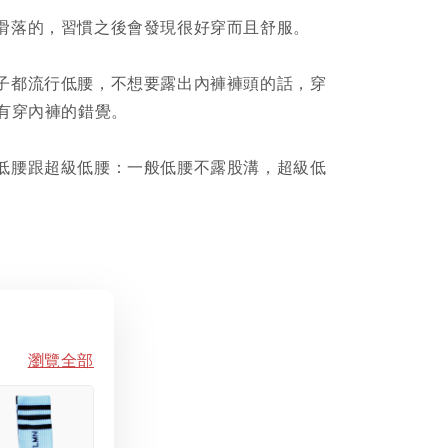
滑落的，習慣之後會發現很好穿而且舒服。
子都流行低腰，不想要露出內褲褲頭的話，穿
沒有穿內褲的錯覺。
低腰跟超級低腰：一般低腰不露股溝，超級低
瀏覽全部