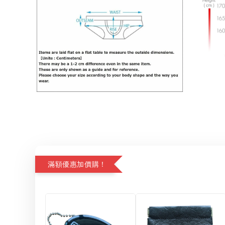
滿額優惠加價購！