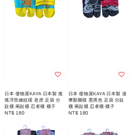
日本 倭物屋KAYA 日本製 搖
日本 倭物屋KAYA 日本製 達
搖浮世繪紋樣 老虎 足袋 分
摩顏圖樣 墨黑色 足袋 分趾
趾襪 兩趾襪 忍者襪 襪子
襪 兩趾襪 忍者襪 襪子
Regular
NT$ 180
Regular
NT$ 180
price
price