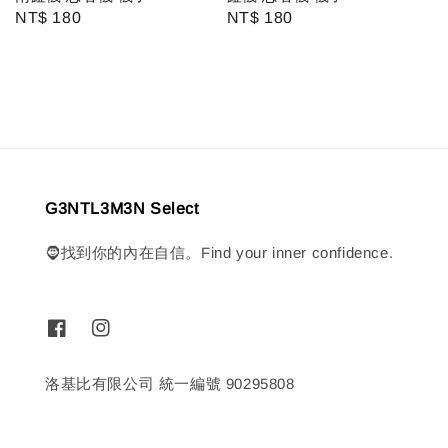
Regular
NT$ 180
Regular
NT$ 180
price
price
G3NTL3M3N Select
🧔找到你的內在自信。Find your inner confidence.
洛基比有限公司 統一編號 90295808