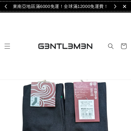
免運！
東南亞地區滿6000免運！全球滿12000免運費！