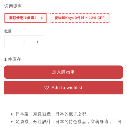
適用優惠
滿額優惠加價購！
倭物屋Kaya 3件以上 12% OFF
數量
1 件庫存
加入購物車
Add to wishlist
日本製，奈良縣產，日本的襪子之都。
足袋襪，分趾設計，日本的特色襪品，穿著舒適，且可