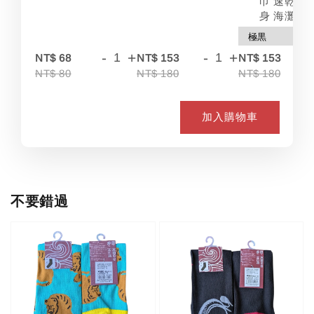
巾 速乾 吸
身 海灘
-
+
-
+
-
NT$ 68
NT$ 153
NT$ 153
NT$ 80
NT$ 180
NT$ 180
加入購物車
不要錯過