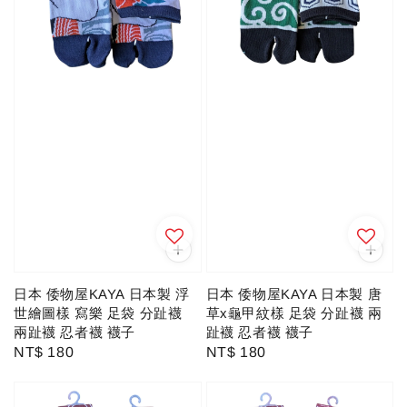
日本 倭物屋KAYA 日本製 浮
日本 倭物屋KAYA 日本製 唐
世繪圖樣 寫樂 足袋 分趾襪
草x龜甲紋樣 足袋 分趾襪 兩
兩趾襪 忍者襪 襪子
趾襪 忍者襪 襪子
Regular
NT$ 180
Regular
NT$ 180
price
price