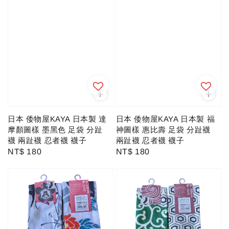
日本 倭物屋KAYA 日本製 達
日本 倭物屋KAYA 日本製 福
摩顏圖樣 墨黑色 足袋 分趾
神圖樣 惠比壽 足袋 分趾襪
襪 兩趾襪 忍者襪 襪子
兩趾襪 忍者襪 襪子
Regular
NT$ 180
Regular
NT$ 180
price
price