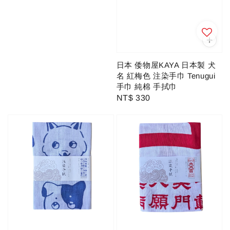
price
日本 倭物屋KAYA 日本製 犬
名 紅梅色 注染手巾 Tenugui
手巾 純棉 手拭巾
Regular
NT$ 330
price