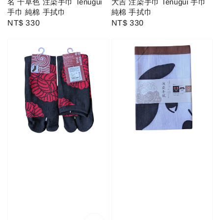
名 千草色 注染手巾 Tenugui
大吉 注染手巾 Tenugui 手巾
手巾 純棉 手拭巾
純棉 手拭巾
Regular
NT$ 330
Regular
NT$ 330
price
price