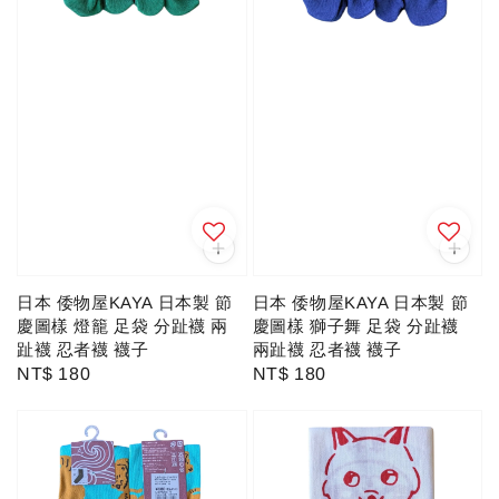
日本 倭物屋KAYA 日本製 節
日本 倭物屋KAYA 日本製 節
慶圖樣 燈籠 足袋 分趾襪 兩
慶圖樣 獅子舞 足袋 分趾襪
趾襪 忍者襪 襪子
兩趾襪 忍者襪 襪子
Regular
NT$ 180
Regular
NT$ 180
price
price