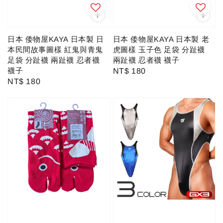
日本 倭物屋KAYA 日本製 日
日本 倭物屋KAYA 日本製 老
本民間故事圖樣 紅鬼與青鬼
虎圖樣 玉子色 足袋 分趾襪
足袋 分趾襪 兩趾襪 忍者襪
兩趾襪 忍者襪 襪子
襪子
Regular
NT$ 180
Regular
NT$ 180
price
price