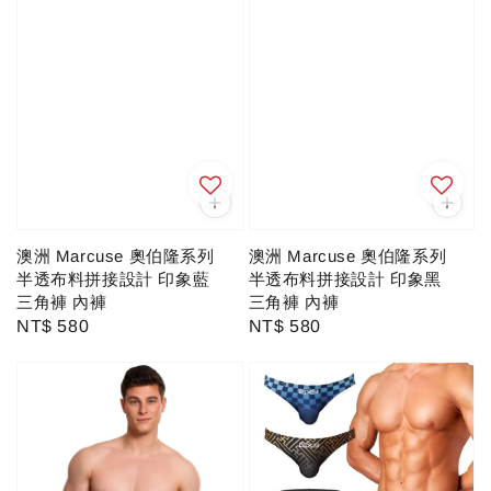
澳洲 Marcuse 奧伯隆系列
澳洲 Marcuse 奧伯隆系列
半透布料拼接設計 印象藍
半透布料拼接設計 印象黑
三角褲 內褲
三角褲 內褲
Regular
NT$ 580
Regular
NT$ 580
price
price