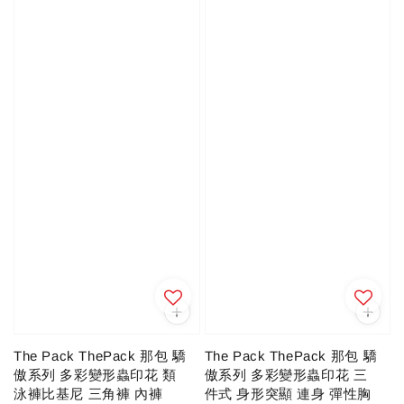
The Pack ThePack 那包 驕
The Pack ThePack 那包 驕
傲系列 多彩變形蟲印花 三
傲系列 多彩變形蟲印花 類
件式 身形突顯 連身 彈性胸
泳褲比基尼 三角褲 內褲