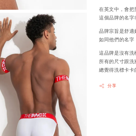
在英文中，會把男
這個品牌的名字
品牌宗旨是舒適
如同他們的名字
這品牌是沒有洗
所有的尺寸跟洗
總覺得洗標卡卡
分享