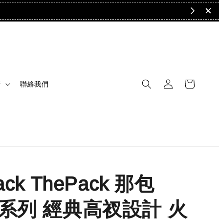
清
聯絡我們
ack ThePack 那包
E系列 經典高衩設計 火