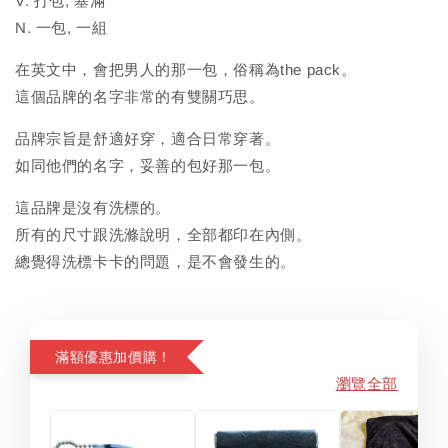
V. 打包, 塞滿
N. 一包, 一組
在英文中，會把男人的那一包，俗稱為the pack。
這個品牌的名字非常的有雙關巧思。
品牌宗旨是舒適好穿，適合日常穿著。
如同他們的名字，妥善的包好那一包。
這品牌是沒有洗標的。
所有的尺寸跟洗滌說明，全部都印在內側。
總覺得洗標卡卡的問題，是不會發生的。
滿額優惠加價購！
瀏覽全部