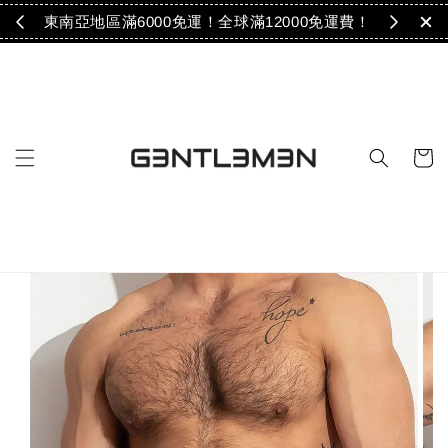
免運！
東南亞地區滿6000免運！全球滿12000免運費！