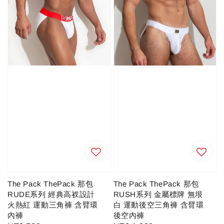
The Pack ThePack 那包
The Pack ThePack 那包
RUSH系列 金屬標牌 無垠
RUDE系列 經典高衩設計
白 運動後空三角褲 含臂環
火熱紅 運動三角褲 含臂環
後空內褲
內褲