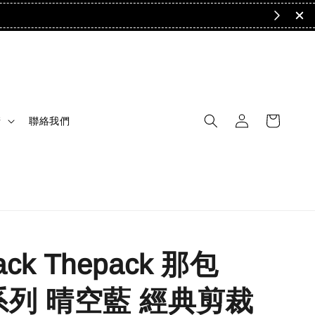
清
聯絡我們
ack Thepack 那包
y系列 晴空藍 經典剪裁