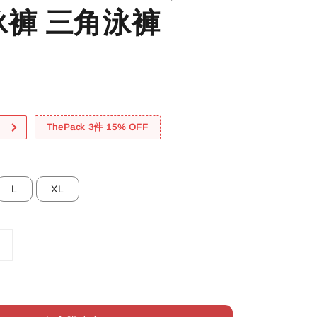
泳褲 三角泳褲
！
ThePack 3件 15% OFF
L
XL