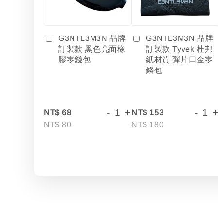
G3NTL3M3N 品牌
G3NTL3M3N 品牌
訂製款 黑色亮面橡
訂製款 Tyvek 杜邦
膠零錢包
紙材質 彈片口金零
錢包
-
+
-
NT$ 68
NT$ 153
NT$ 80
NT$ 180