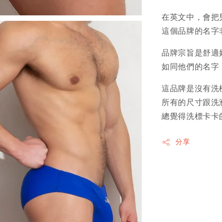
在英文中，會把男
這個品牌的名字
品牌宗旨是舒適
如同他們的名字
這品牌是沒有洗
所有的尺寸跟洗
總覺得洗標卡卡
分享