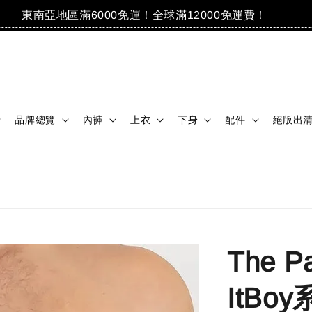
東南亞地區滿6000免運！全球滿12000免運費！
品牌總覽
內褲
上衣
下身
配件
絕版出
The P
ItBo