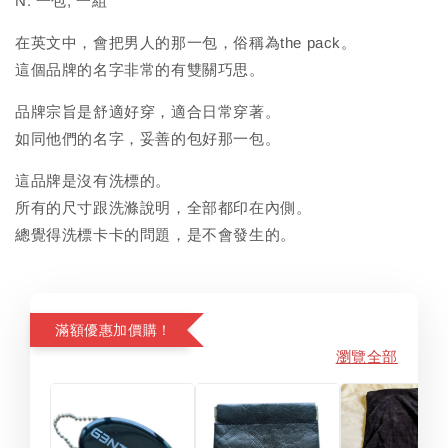
N. 一包, 一組
在英文中，會把男人的那一包，俗稱為the pack。
這個品牌的名字非常的有雙關巧思。
品牌宗旨是舒適好穿，適合日常穿著。
如同他們的名字，妥善的包好那一包。
這品牌是沒有洗標的。
所有的尺寸跟洗滌說明，全部都印在內側。
總覺得洗標卡卡的問題，是不會發生的。
滿額優惠加價購！
瀏覽全部