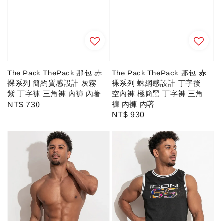
The Pack ThePack 那包 赤
The Pack ThePack 那包 赤
裸系列 蛛網感設計 丁字後
裸系列 簡約質感設計 灰霧
空內褲 極簡黑 丁字褲 三角
紫 丁字褲 三角褲 內褲 內著
褲 內褲 內著
Regular
NT$ 730
Regular
NT$ 930
price
price