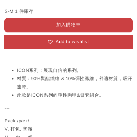
S-M 1 件庫存
加入購物車
Add to wishlist
ICON系列：展現自信的系列。
材質：90%聚酯纖維 & 10%彈性纖維，舒適材質，吸汗
速乾。
此款是ICON系列的彈性胸甲&臂套組合。
---
Pack /pæk/
V. 打包, 塞滿