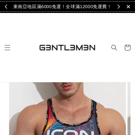
免運！
東南亞地區滿6000免運！全球滿12000免運費！