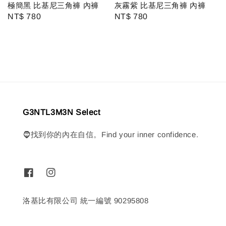
極簡黑 比基尼三角褲 內褲
灰霧紫 比基尼三角褲 內褲
Regular
NT$ 780
Regular
NT$ 780
price
price
G3NTL3M3N Select
🧔找到你的內在自信。Find your inner confidence.
洛基比有限公司 統一編號 90295808