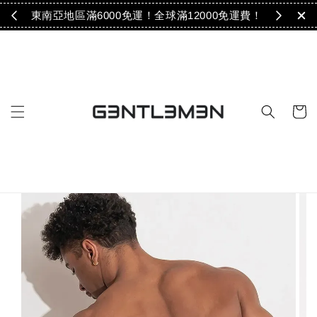
免運！
東南亞地區滿6000免運！全球滿12000免運費！