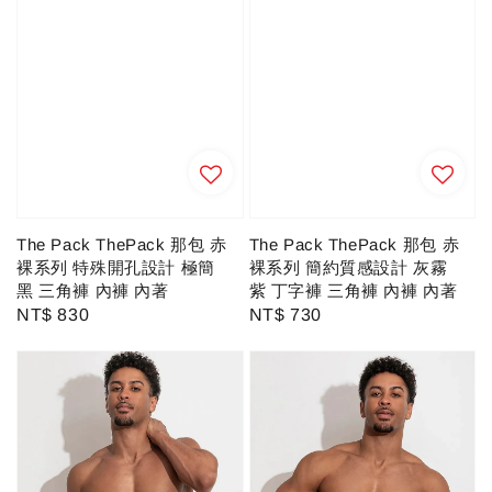
The Pack ThePack 那包 赤
The Pack ThePack 那包 赤
裸系列 特殊開孔設計 極簡
裸系列 簡約質感設計 灰霧
黑 三角褲 內褲 內著
紫 丁字褲 三角褲 內褲 內著
Regular
NT$ 830
Regular
NT$ 730
price
price