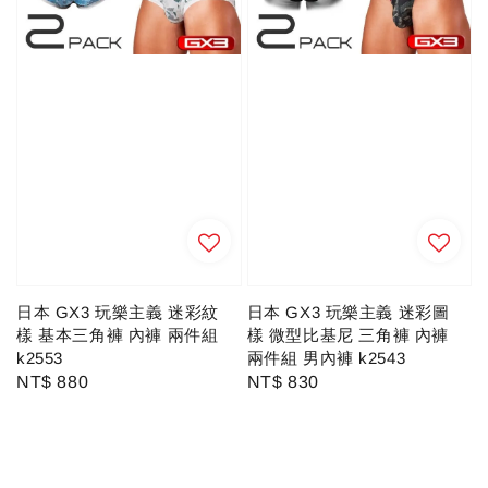
日本 GX3 玩樂主義 迷彩紋
日本 GX3 玩樂主義 迷彩圖
樣 基本三角褲 內褲 兩件組
樣 微型比基尼 三角褲 內褲
k2553
兩件組 男內褲 k2543
Regular
NT$ 880
Regular
NT$ 830
price
price