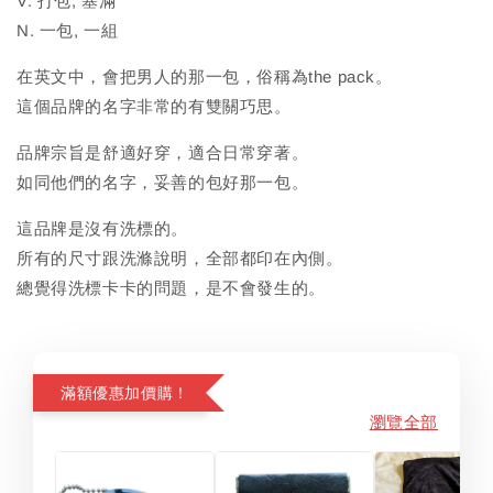
V. 打包, 塞滿
N. 一包, 一組
在英文中，會把男人的那一包，俗稱為the pack。
這個品牌的名字非常的有雙關巧思。
品牌宗旨是舒適好穿，適合日常穿著。
如同他們的名字，妥善的包好那一包。
這品牌是沒有洗標的。
所有的尺寸跟洗滌說明，全部都印在內側。
總覺得洗標卡卡的問題，是不會發生的。
滿額優惠加價購！
瀏覽全部