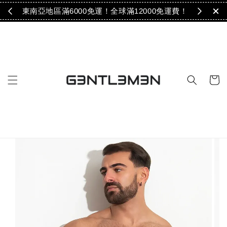
免運！
東南亞地區滿6000免運！全球滿12000免運費！