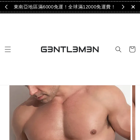
免運！
東南亞地區滿6000免運！全球滿12000免運費！