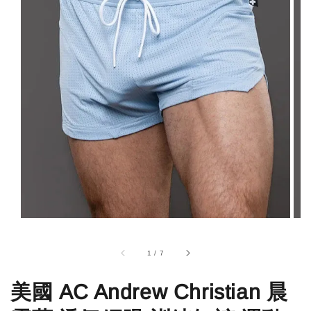
1
/
7
美國 AC Andrew Christian 晨