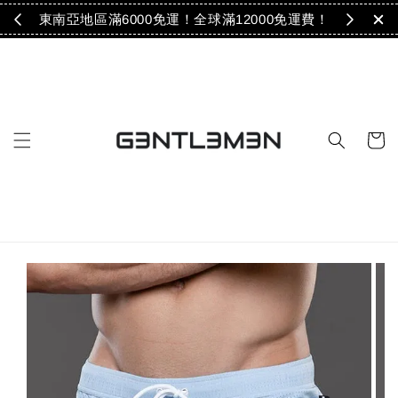
免運！
東南亞地區滿6000免運！全球滿12000免運費！