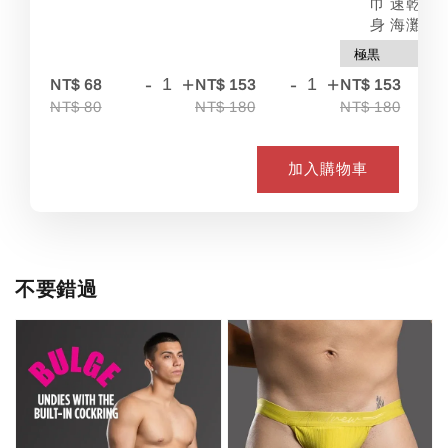
巾 速乾 吸
身 海灘
-
+
-
+
-
NT$ 68
NT$ 153
NT$ 153
NT$ 80
NT$ 180
NT$ 180
加入購物車
不要錯過