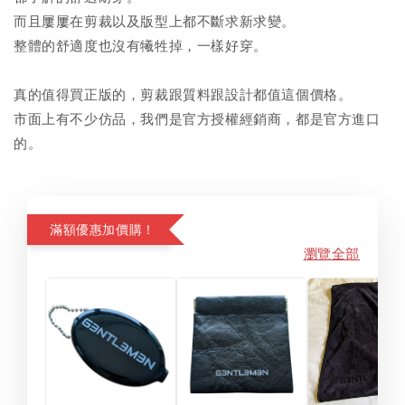
而且屢屢在剪裁以及版型上都不斷求新求變。
整體的舒適度也沒有犧牲掉，一樣好穿。
真的值得買正版的，剪裁跟質料跟設計都值這個價格。
市面上有不少仿品，我們是官方授權經銷商，都是官方進口
的。
滿額優惠加價購！
瀏覽全部