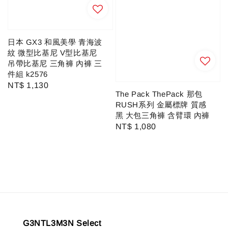
日本 GX3 和風美學 青海波
紋 微型比基尼 V型比基尼
吊帶比基尼 三角褲 內褲 三
件組 k2576
Regular
NT$ 1,130
The Pack ThePack 那包
price
RUSH系列 金屬標牌 質感
黑 大包三角褲 含臂環 內褲
Regular
NT$ 1,080
price
G3NTL3M3N Select