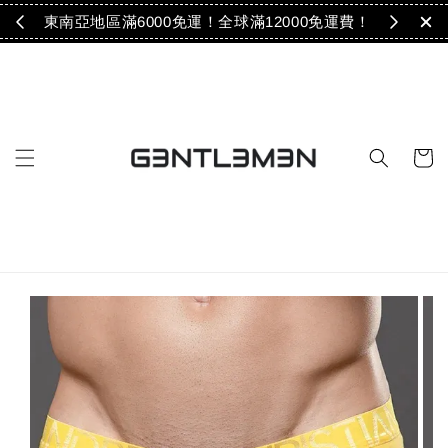
免運！
東南亞地區滿6000免運！全球滿12000免運費！