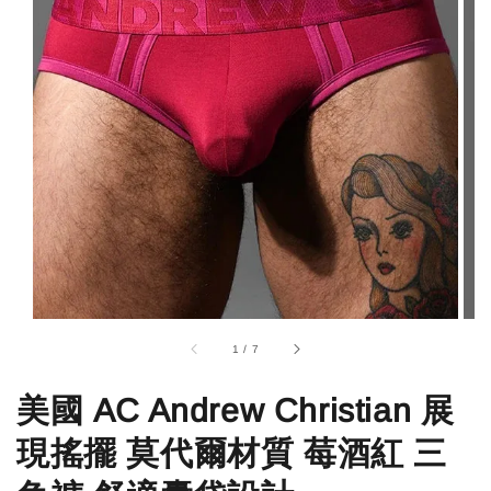
1
/
7
美國 AC Andrew Christian 展
現搖擺 莫代爾材質 莓酒紅 三