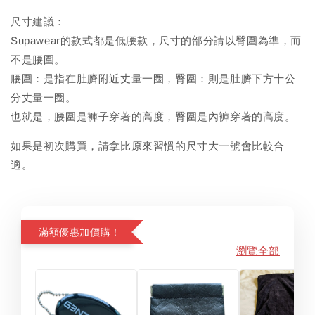
尺寸建議：
Supawear的款式都是低腰款，尺寸的部分請以臀圍為準，而
不是腰圍。
腰圍：是指在肚臍附近丈量一圈，臀圍：則是肚臍下方十公
分丈量一圈。
也就是，腰圍是褲子穿著的高度，臀圍是內褲穿著的高度。
如果是初次購買，請拿比原來習慣的尺寸大一號會比較合
適。
滿額優惠加價購！
瀏覽全部