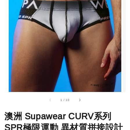
1
/
10
澳洲 Supawear CURV系列
SPR極限運動 異材質拼接設計