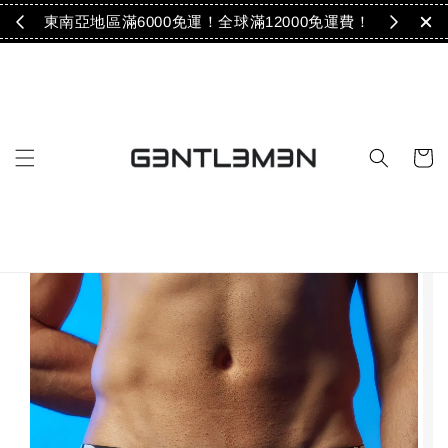
免運！
東南亞地區滿6000免運！全球滿12000免運費！