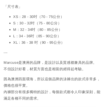
「尺寸表」
XS：28 - 30吋（70 - 75公分）
S：30 - 32吋（75 - 80公分）
M：32 - 34吋（80 - 85公分）
L：34 - 36吋（85 - 90公分）
XL：36 - 38 吋（90 - 95公分）
---
Marcuse是澳洲的品牌，是設計以及質感都兼具的品牌。
不但設計好看，材質方面也是相當的經得起考驗。
因為澳洲四面環海，所以這個品牌的泳褲出的款式非常多，
價格也很平實。
內褲部分有很多獨特的設計，每個款式都令人印象深刻，能
滿足各種不同的需求。