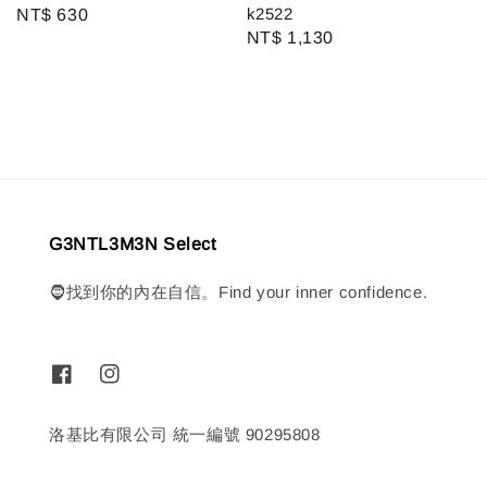
k2522
Regular
NT$ 630
Regular
NT$ 1,130
price
price
G3NTL3M3N Select
🧔找到你的內在自信。Find your inner confidence.
洛基比有限公司 統一編號 90295808