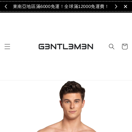
免運！
東南亞地區滿6000免運！全球滿12000免運費！