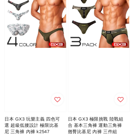
日本 GX3 玩樂主義 四色可
日本 GX3 極限挑戰 陸戰組
選 超級低腰設計 極限比基
合 基本三角褲 運動三角褲
尼 三角褲 內褲 k2547
翹臀比基尼 內褲 三件組