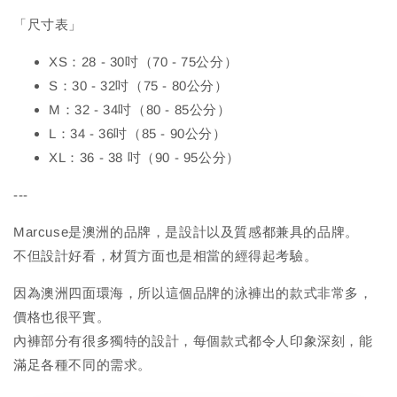
「尺寸表」
XS：28 - 30吋（70 - 75公分）
S：30 - 32吋（75 - 80公分）
M：32 - 34吋（80 - 85公分）
L：34 - 36吋（85 - 90公分）
XL：36 - 38 吋（90 - 95公分）
---
Marcuse是澳洲的品牌，是設計以及質感都兼具的品牌。
不但設計好看，材質方面也是相當的經得起考驗。
因為澳洲四面環海，所以這個品牌的泳褲出的款式非常多，
價格也很平實。
內褲部分有很多獨特的設計，每個款式都令人印象深刻，能
滿足各種不同的需求。