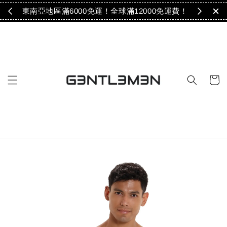
免運！
東南亞地區滿6000免運！全球滿12000免運費！