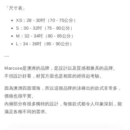
「尺寸表」
XS：28 - 30吋（70 - 75公分）
S：30 - 32吋（75 - 80公分）
M：32 - 34吋（80 - 85公分）
L：34 - 36吋（85 - 90公分）
---
Marcuse是澳洲的品牌，是設計以及質感都兼具的品牌。
不但設計好看，材質方面也是相當的經得起考驗。
因為澳洲四面環海，所以這個品牌的泳褲出的款式非常多，
價格也很平實。
內褲部分有很多獨特的設計，每個款式都令人印象深刻，能
滿足各種不同的需求。