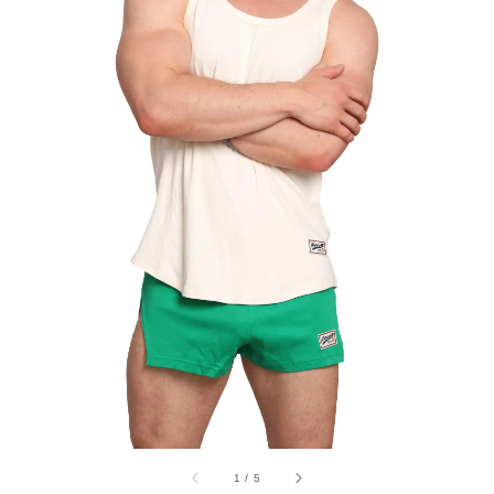
1
/
5