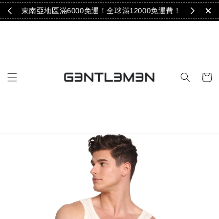
免運！
東南亞地區滿6000免運！全球滿12000免運費！