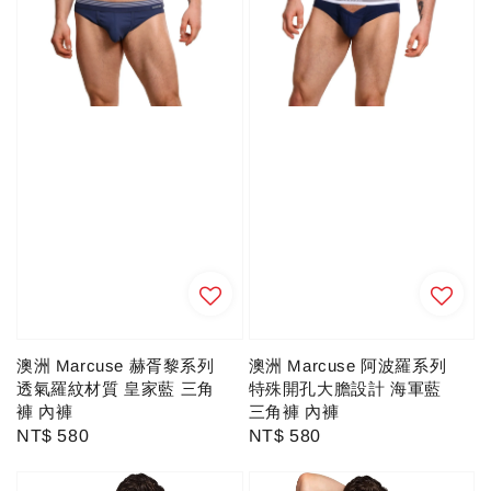
澳洲 Marcuse 赫胥黎系列
澳洲 Marcuse 阿波羅系列
透氣羅紋材質 皇家藍 三角
特殊開孔大膽設計 海軍藍
褲 內褲
三角褲 內褲
Regular
NT$ 580
Regular
NT$ 580
price
price