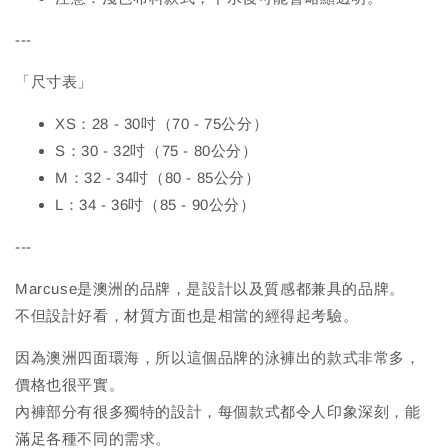
---
「尺寸表」
XS：28 - 30吋（70 - 75公分）
S：30 - 32吋（75 - 80公分）
M：32 - 34吋（80 - 85公分）
L：34 - 36吋（85 - 90公分）
---
Marcuse是澳洲的品牌，是設計以及質感都兼具的品牌。
不但設計好看，材質方面也是相當的經得起考驗。
因為澳洲四面環海，所以這個品牌的泳褲出的款式非常多，
價格也很平實。
內褲部分有很多獨特的設計，每個款式都令人印象深刻，能
滿足各種不同的需求。