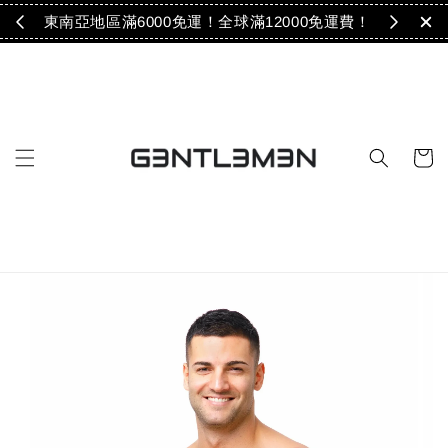
免運！
東南亞地區滿6000免運！全球滿12000免運費！