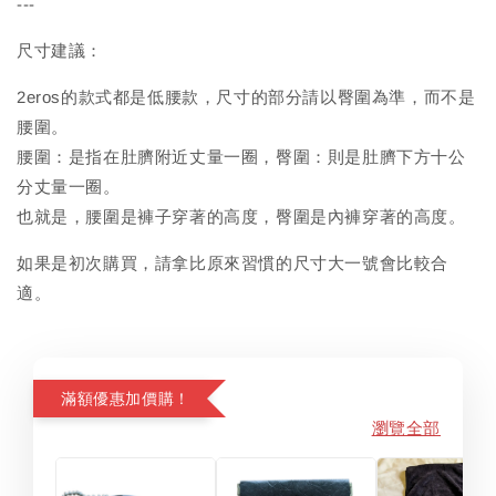
---
尺寸建議：
2eros的款式都是低腰款，尺寸的部分請以臀圍為準，而不是
腰圍。
腰圍：是指在肚臍附近丈量一圈，臀圍：則是肚臍下方十公
分丈量一圈。
也就是，腰圍是褲子穿著的高度，臀圍是內褲穿著的高度。
如果是初次購買，請拿比原來習慣的尺寸大一號會比較合
適。
滿額優惠加價購！
瀏覽全部