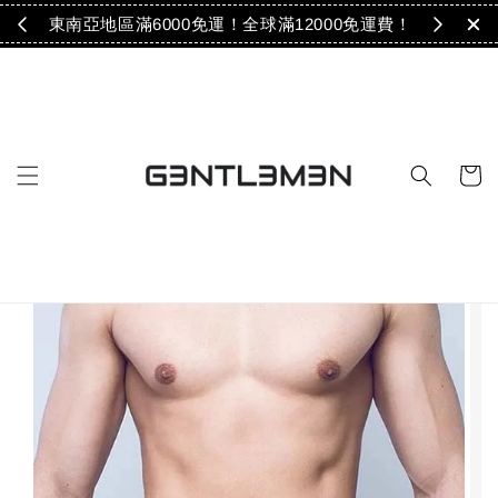
免運！
東南亞地區滿6000免運！全球滿12000免運費！