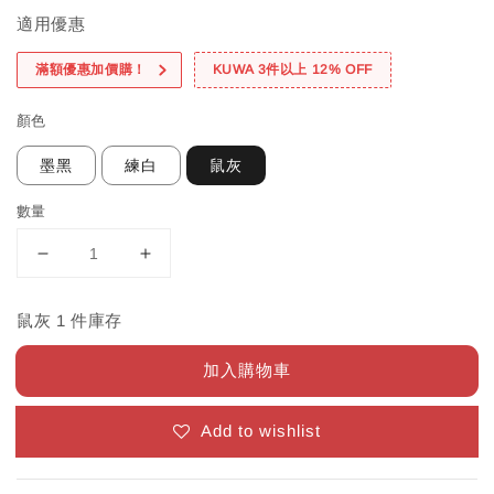
適用優惠
滿額優惠加價購！
KUWA 3件以上 12% OFF
顏色
墨黑
練白
鼠灰
數量
鼠灰 1 件庫存
加入購物車
Add to wishlist