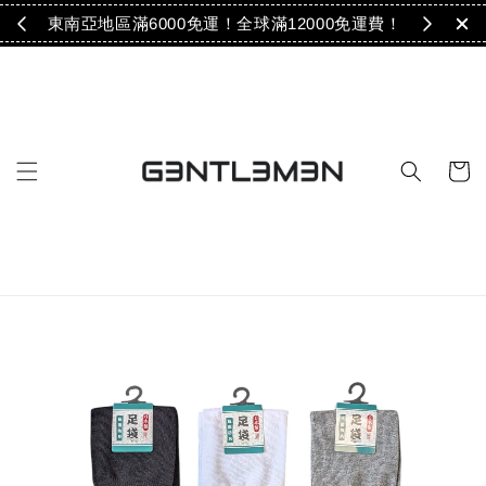
免運！
東南亞地區滿6000免運！全球滿12000免運費！