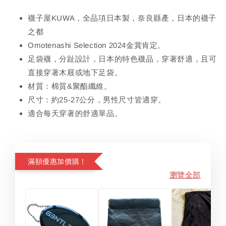
襪子屋KUWA，全品項日本製，奈良縣產，日本的襪子
之都
Omotenashi Selection 2024金賞肯定。
足袋襪，分趾設計，日本的特色襪品，穿著舒適，且可
直接穿著木屐或地下足袋。
材質：棉質&聚酯纖維。
尺寸：約25-27公分，男性尺寸皆適穿。
適合每天穿著的舒適單品。
滿額優惠加價購！
瀏覽全部