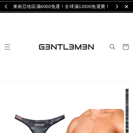
免運！
東南亞地區滿6000免運！全球滿12000免運費！