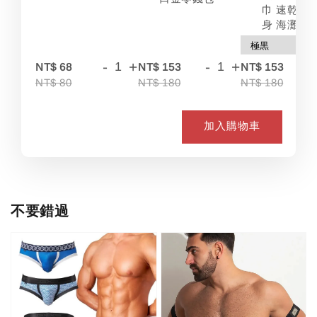
巾 速乾 吸
身 海灘
-
+
-
+
-
NT$ 68
NT$ 153
NT$ 153
NT$ 80
NT$ 180
NT$ 180
加入購物車
不要錯過