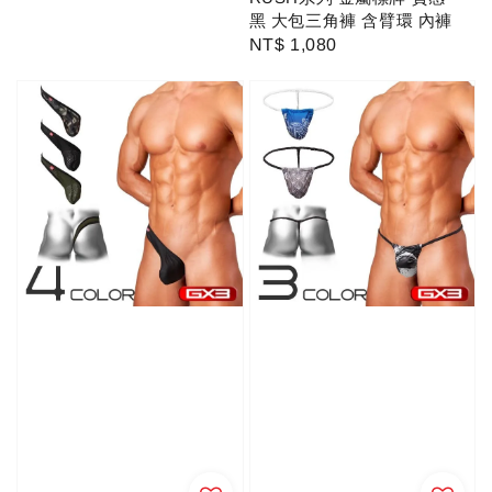
黑 大包三角褲 含臂環 內褲
Regular
NT$ 1,080
price