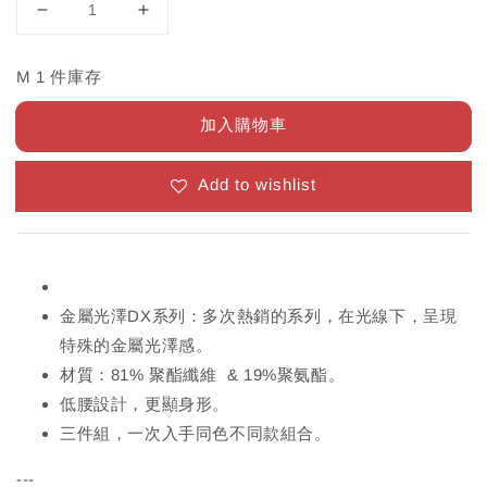
M 1 件庫存
加入購物車
Add to wishlist
金屬光澤DX系列：多次熱銷的系列，在光線下，呈現
特殊的金屬光澤感。
材質：81% 聚酯纖維 & 19%聚氨酯。
低腰設計，更顯身形。
三件組，一次入手同色不同款組合。
---