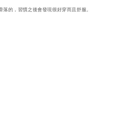
。
滑落的，習慣之後會發現很好穿而且舒服。