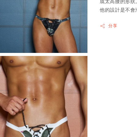
成太高腰的形狀
他的設計是不會
分享