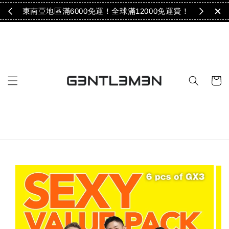
免運！
東南亞地區滿6000免運！全球滿12000免運費！