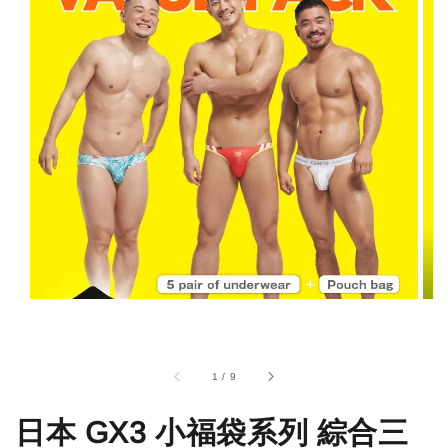
1
/
9
日本 GX3 小福袋系列 綜合三