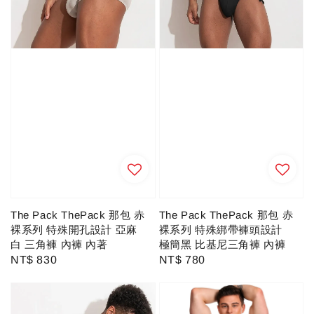
The Pack ThePack 那包 赤
The Pack ThePack 那包 赤
裸系列 特殊綁帶褲頭設計
裸系列 特殊開孔設計 亞麻
極簡黑 比基尼三角褲 內褲
白 三角褲 內褲 內著
Regular
NT$ 780
Regular
NT$ 830
price
price