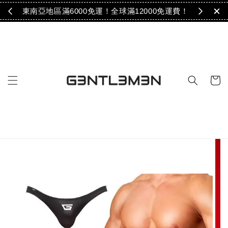
免運！
東南亞地區滿6000免運！全球滿12000免運費！