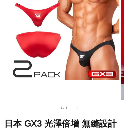
1
/
8
日本 GX3 光澤倍增 無縫設計