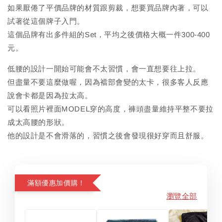
如果厭倦了平價品牌的材質跟剪裁，想要買品牌內著，可以
試著從這個牌子入門。
這個品牌有出多件組的Set，平均之後價格大概一件300-400
元。
低腰的設計一開始可能會不太習慣，會一直想要往上拉。
但盡量不要這麼做喔，因為襠部會變的太卡，很多客人反應
說會卡都是因為拉太高。
可以看照片裡面MODEL穿的高度，褲頭盡量維持平整不要拉
成太高腰的形狀。
他的設計是不會滑落的，習慣之後會發現很好穿而且舒服。
滿額優惠加價購！
瀏覽全部