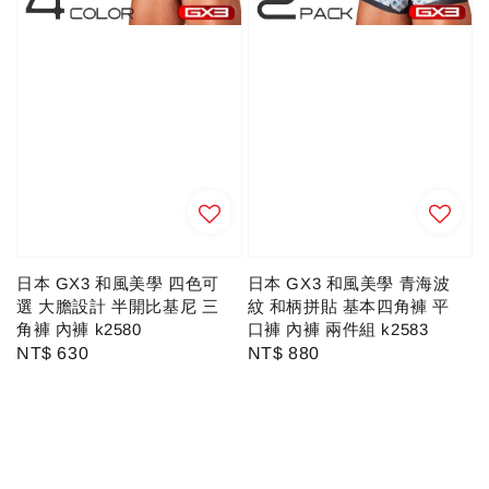
日本 GX3 和風美學 四色可
日本 GX3 和風美學 青海波
選 大膽設計 半開比基尼 三
紋 和柄拼貼 基本四角褲 平
角褲 內褲 k2580
口褲 內褲 兩件組 k2583
Regular
NT$ 630
Regular
NT$ 880
price
price