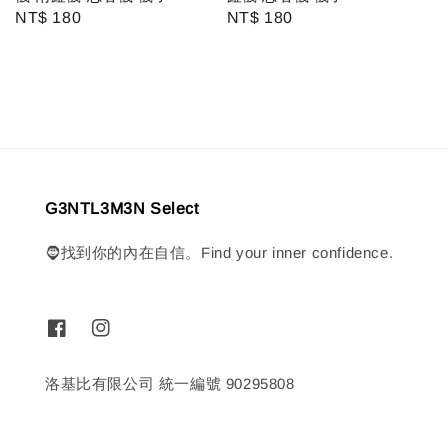
Regular
NT$ 180
Regular
NT$ 180
price
price
G3NTL3M3N Select
🧔找到你的內在自信。Find your inner confidence.
洛基比有限公司 統一編號 90295808