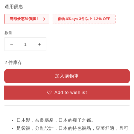
適用優惠
滿額優惠加價購！
倭物屋Kaya 3件以上 12% OFF
數量
2 件庫存
加入購物車
Add to wishlist
日本製，奈良縣產，日本的襪子之都。
足袋襪，分趾設計，日本的特色襪品，穿著舒適，且可