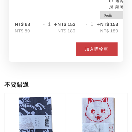
巾 速乾 吸
身 海灘
-
+
-
+
-
NT$ 68
NT$ 153
NT$ 153
NT$ 80
NT$ 180
NT$ 180
加入購物車
不要錯過