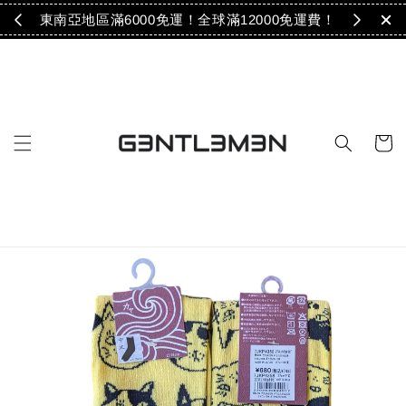
免運！
東南亞地區滿6000免運！全球滿12000免運費！