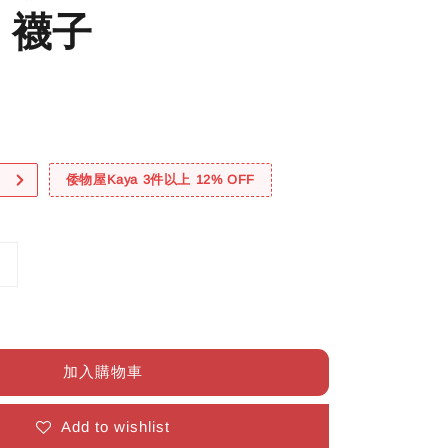
 襪子
！
倭物屋Kaya 3件以上 12% OFF
加入購物車
Add to wishlist