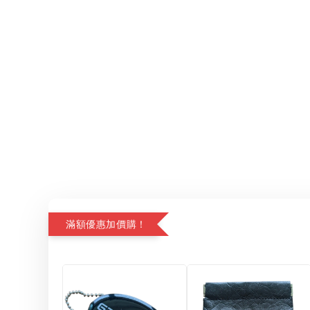
滿額優惠加價購！