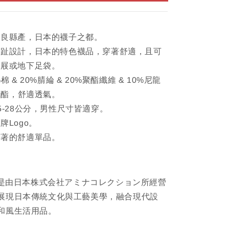
奈良縣產，日本的襪子之都。
分趾設計，日本的特色襪品，穿著舒適，且可
木屐或地下足袋。
棉 & 20%腈綸 & 20%聚酯纖維 & 10%尼龍
聚氨酯，舒適透氣。
5-28公分，男性尺寸皆適穿。
牌Logo。
穿著的舒適單品。
A，是由日本株式会社アミナコレクション所經營
展現日本傳統文化與工藝美學，融合現代設
和風生活用品。