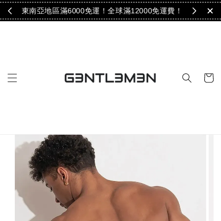
免運！
東南亞地區滿6000免運！全球滿12000免運費！